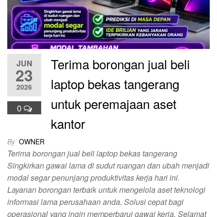
Terima borongan jual beli
JUN
23
laptop bekas tangerang
2026
untuk peremajaan aset
0
kantor
By
OWNER
Terima borongan jual beli laptop bekas tangerang
Singkirkan gawai lama di sudut ruangan dan ubah menjadi
modal segar penunjang produktivitas kerja hari ini.
Layanan borongan terbaik untuk mengelola aset teknologi
informasi lama perusahaan anda. Solusi cepat bagi
operasional yang ingin memperbarui gawai kerja. Selamat