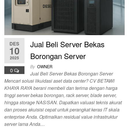
Jual Beli Server Bekas
DES
10
Borongan Server
2025
By
OWNER
0
Jual Beli Server Bekas Borongan Server
Mencari solusi likuidasi aset data center? CV BETAWI
KHAYA RAYA berani membeli dan terima dengan harga
tinggi server bekas borongan, rack server, blade server,
hingga storage NAS/SAN. Dapatkan valuasi teknis akurat
dan proses akuisisi cepat untuk perangkat keras IT skala
enterprise Anda. Optimalkan residual value infrastruktur
server lama Anda…