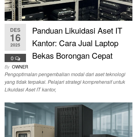
Panduan Likuidasi Aset IT
DES
16
Kantor: Cara Jual Laptop
2025
Bekas Borongan Cepat
0
By
OWNER
Pengoptimalan pengembalian modal dari aset teknologi
yang tidak terpakai. Pelajari strategi komprehensif untuk
Likuidasi Aset IT kantor,