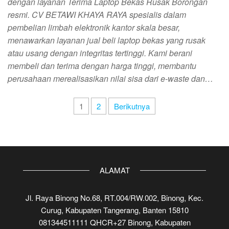
dengan layanan Terima Laptop Bekas Rusak Borongan
resmi. CV BETAWI KHAYA RAYA spesialis dalam
pembelian limbah elektronik kantor skala besar,
menawarkan layanan jual beli laptop bekas yang rusak
atau usang dengan integritas tertinggi. Kami berani
membeli dan terima dengan harga tinggi, membantu
perusahaan merealisasikan nilai sisa dari e-waste dan…
Paginasi
1
2
Berikutnya
pos
ALAMAT
Jl. Raya Binong No.68, RT.004/RW.002, Binong, Kec.
Curug, Kabupaten Tangerang, Banten 15810
081344511111 QHCR+27 Binong, Kabupaten