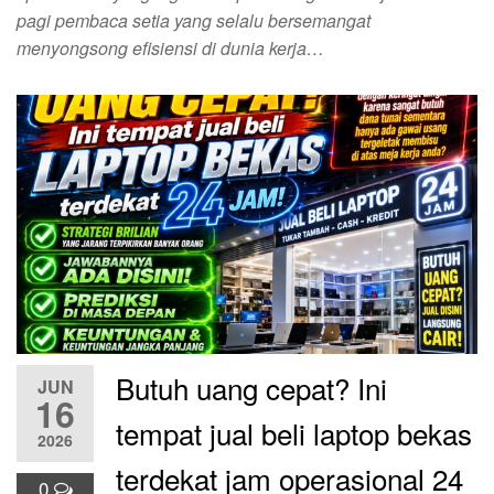
pagi pembaca setia yang selalu bersemangat
menyongsong efisiensi di dunia kerja…
Butuh uang cepat? Ini
JUN
16
tempat jual beli laptop bekas
2026
terdekat jam operasional 24
0