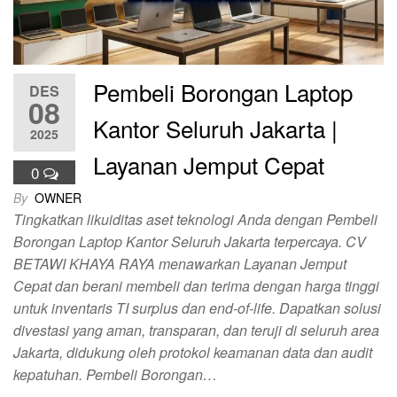
Pembeli Borongan Laptop
DES
08
Kantor Seluruh Jakarta |
2025
Layanan Jemput Cepat
0
By
OWNER
Tingkatkan likuiditas aset teknologi Anda dengan Pembeli
Borongan Laptop Kantor Seluruh Jakarta terpercaya. CV
BETAWI KHAYA RAYA menawarkan Layanan Jemput
Cepat dan berani membeli dan terima dengan harga tinggi
untuk inventaris TI surplus dan end-of-life. Dapatkan solusi
divestasi yang aman, transparan, dan teruji di seluruh area
Jakarta, didukung oleh protokol keamanan data dan audit
kepatuhan. Pembeli Borongan…